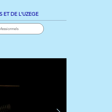
S ET DE L'UZEGE
ofessionnels