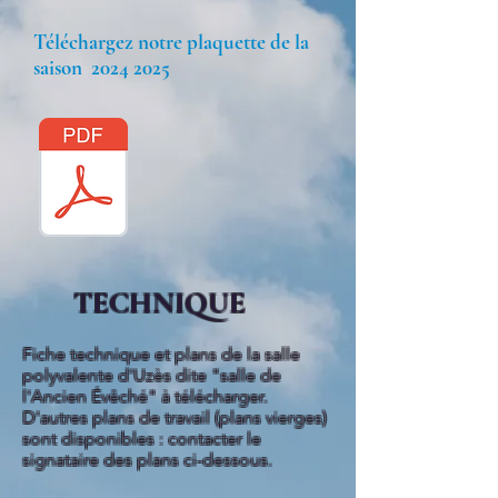
Téléchargez notre plaquette de la
saison
2024 2025
TECHNIQUE
Fiche technique et plans de la salle
polyvalente d'Uzès dite "salle de
l'Ancien Évêché" à télécharger.
D'autres plans de travail (plans vierges)
sont disponibles : contacter le
signataire des plans ci-dessous.