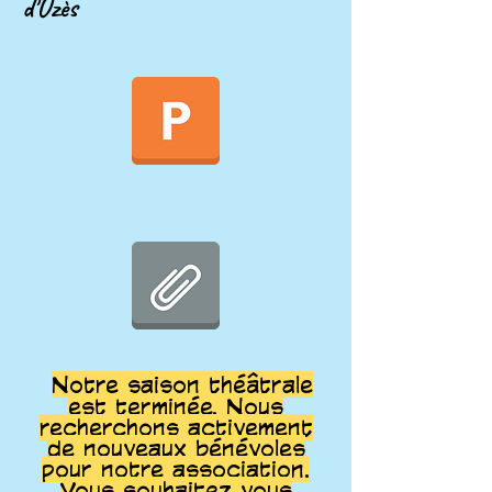
d'Uzès
Notre saison théâtrale
est terminée. Nous
recherchons activement
de nouveaux bénévoles
pour notre association.
Vous souhaitez vous