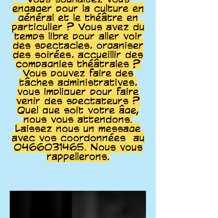
engager pour la culture en
général et le théâtre en
particulier ? Vous avez du
temps libre pour aller voir
des spectacles, organiser
des soirées, accueillir des
compagnies théâtrales ?
Vous pouvez faire des
tâches administratives,
vous impliquer pour faire
venir des spectateurs ?
Quel que soit votre âge,
nous vous attendons.
Laissez nous un message
avec vos coordonnées au
0466031465
. Nous vous
rappellerons.