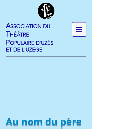
​A
SSOCIATION DU
T
HÉÂTRE
P
OPULAIRE D'UZÈS
ET DE L'UZEGE
Au nom du père